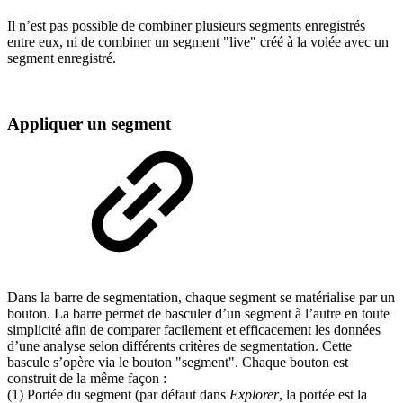
Il n’est pas possible de combiner plusieurs segments enregistrés
entre eux, ni de combiner un segment "live" créé à la volée avec un
segment enregistré.
Appliquer un segment
Dans la barre de segmentation, chaque segment se matérialise par un
bouton. La barre permet de basculer d’un segment à l’autre en toute
simplicité afin de comparer facilement et efficacement les données
d’une analyse selon différents critères de segmentation. Cette
bascule s’opère via le bouton "segment". Chaque bouton est
construit de la même façon :
(1) Portée du segment (par défaut dans
Explorer
, la portée est la