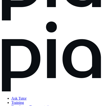
Ask Tutor
Training