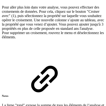
Pour aller plus loin dans votre analyse, vous pouvez effectuer des
croisements de données. Pour cela, cliquez sur le bouton "Croiser
avec" (1), puis sélectionnez la propriété sur laquelle vous souhaitez
opérer le croisement. Une nouvelle colonne s’ajoute au tableau, avec
la propriété que vous venez d’ajouter. Vous pouvez ajouter jusqu'à 3
propriétés en plus de celle proposée en standard ans l'analyse.
Pour supprimer un croisement, rouvrez le menu et déselectionnez les
éléments.
Notes
La ligne "total" expose la somme de tous les éléments de l’analyse et