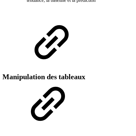
tendance, la baseline et la prédiction
Manipulation des tableaux