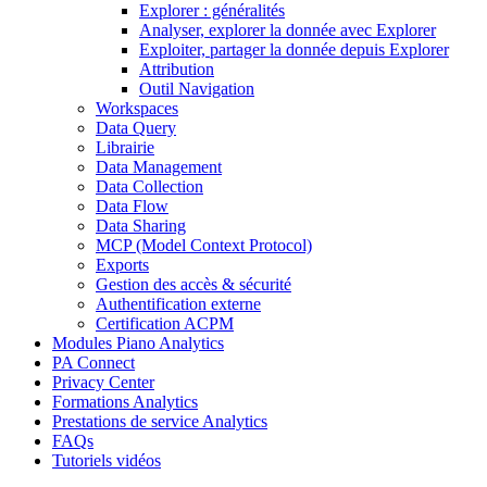
Explorer : généralités
Analyser, explorer la donnée avec Explorer
Exploiter, partager la donnée depuis Explorer
Attribution
Outil Navigation
Workspaces
Data Query
Librairie
Data Management
Data Collection
Data Flow
Data Sharing
MCP (Model Context Protocol)
Exports
Gestion des accès & sécurité
Authentification externe
Certification ACPM
Modules Piano Analytics
PA Connect
Privacy Center
Formations Analytics
Prestations de service Analytics
FAQs
Tutoriels vidéos