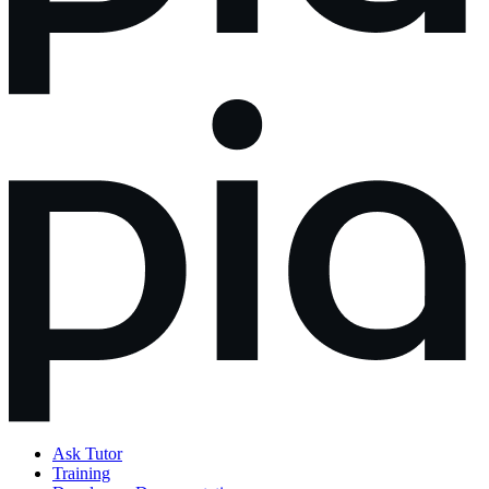
Ask Tutor
Training