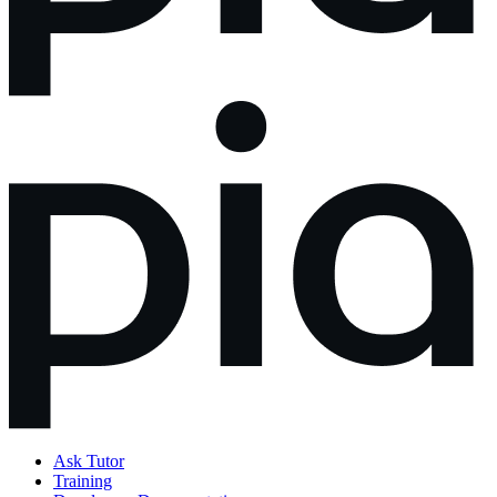
Ask Tutor
Training