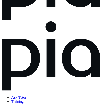
Ask Tutor
Training