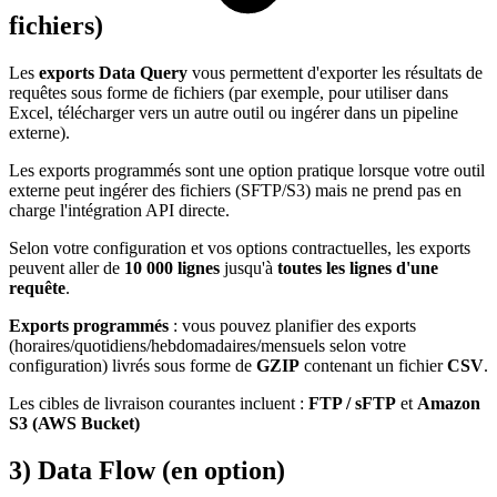
fichiers)
Les
exports Data Query
vous permettent d'exporter les résultats de
requêtes sous forme de fichiers (par exemple, pour utiliser dans
Excel, télécharger vers un autre outil ou ingérer dans un pipeline
externe).
Les exports programmés sont une option pratique lorsque votre outil
externe peut ingérer des fichiers (SFTP/S3) mais ne prend pas en
charge l'intégration API directe.
Selon votre configuration et vos options contractuelles, les exports
peuvent aller de
10 000 lignes
jusqu'à
toutes les lignes d'une
requête
.
Exports programmés
: vous pouvez planifier des exports
(horaires/quotidiens/hebdomadaires/mensuels selon votre
configuration) livrés sous forme de
GZIP
contenant un fichier
CSV
.
Les cibles de livraison courantes incluent :
FTP / sFTP
et
Amazon
S3 (AWS Bucket)
3) Data Flow (en option)