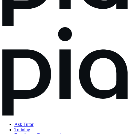
Ask Tutor
Training