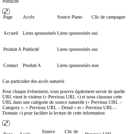
Publicité
Page
Accès
Source Piano
Clic de campagne
Accueil
Liens sponsorisés
Liens sponsorisés
oui
Produit A
Publicité
Liens sponsorisés
oui
Contact
Produit A
Liens sponsorisés
non
Cas particulier des accès naturels
Pour chaque évènement, vous pouvez également savoir de quelle
URL vient le visiteur (« Previous URL ») et nous classons cette
URL dans une catégorie de source naturelle (« Previous URL –
Category », « Previous URL – Detail » et « Previous URL –
Domain ») pour faciliter la lecture de cette information
Source
Clic de