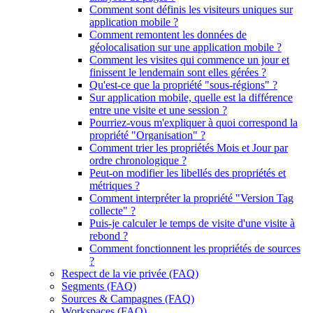
Comment sont définis les visiteurs uniques sur
application mobile ?
Comment remontent les données de
géolocalisation sur une application mobile ?
Comment les visites qui commence un jour et
finissent le lendemain sont elles gérées ?
Qu'est-ce que la propriété "sous-régions" ?
Sur application mobile, quelle est la différence
entre une visite et une session ?
Pourriez-vous m'expliquer à quoi correspond la
propriété "Organisation" ?
Comment trier les propriétés Mois et Jour par
ordre chronologique ?
Peut-on modifier les libellés des propriétés et
métriques ?
Comment interpréter la propriété "Version Tag
collecte" ?
Puis-je calculer le temps de visite d'une visite à
rebond ?
Comment fonctionnent les propriétés de sources
?
Respect de la vie privée (FAQ)
Segments (FAQ)
Sources & Campagnes (FAQ)
Workspaces (FAQ)