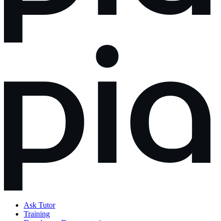
Ask Tutor
Training