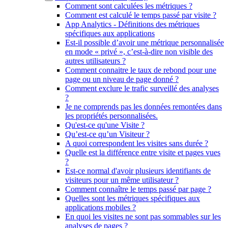
Comment sont calculées les métriques ?
Comment est calculé le temps passé par visite ?
App Analytics - Définitions des métriques
spécifiques aux applications
Est-il possible d’avoir une métrique personnalisée
en mode « privé », c’est-à-dire non visible des
autres utilisateurs ?
Comment connaitre le taux de rebond pour une
page ou un niveau de page donné ?
Comment exclure le trafic surveillé des analyses
?
Je ne comprends pas les données remontées dans
les propriétés personnalisées.
Qu'est-ce qu'une Visite ?
Qu’est-ce qu’un Visiteur ?
A quoi correspondent les visites sans durée ?
Quelle est la différence entre visite et pages vues
?
Est-ce normal d'avoir plusieurs identifiants de
visiteurs pour un même utilisateur ?
Comment connaître le temps passé par page ?
Quelles sont les métriques spécifiques aux
applications mobiles ?
En quoi les visites ne sont pas sommables sur les
analyses de pages ?