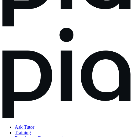
Ask Tutor
Training