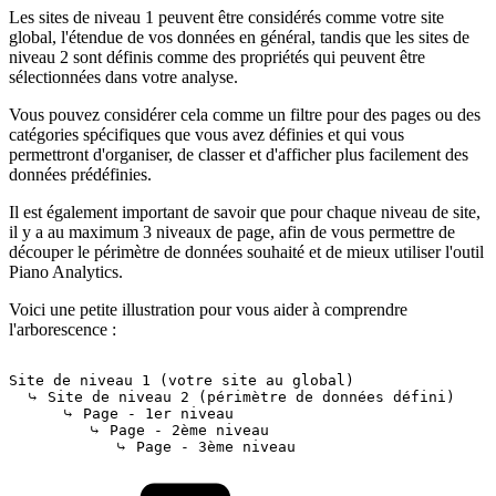
Les sites de niveau 1 peuvent être considérés comme votre site
global, l'étendue de vos données en général, tandis que les sites de
niveau 2 sont définis comme des propriétés qui peuvent être
sélectionnées dans votre analyse.
Vous pouvez considérer cela comme un filtre pour des pages ou des
catégories spécifiques que vous avez définies et qui vous
permettront d'organiser, de classer et d'afficher plus facilement des
données prédéfinies.
Il est également important de savoir que pour chaque niveau de site,
il y a au maximum 3 niveaux de page, afin de vous permettre de
découper le périmètre de données souhaité et de mieux utiliser l'outil
Piano Analytics.
Voici une petite illustration pour vous aider à comprendre
l'arborescence :
Site
de
niveau
1
(votre
site
au
global)
⤷
Site
de
niveau
2
(périmètre
de
données
défini)
⤷
Page
-
1er
niveau
⤷
Page
-
2ème
niveau
⤷
Page
-
3ème
niveau