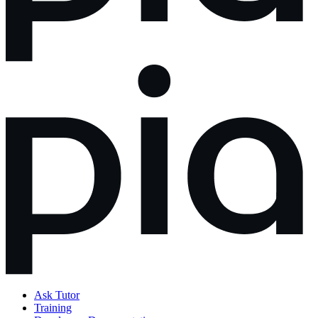
Ask Tutor
Training