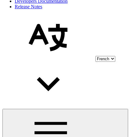
Developers Documentation
Release Notes