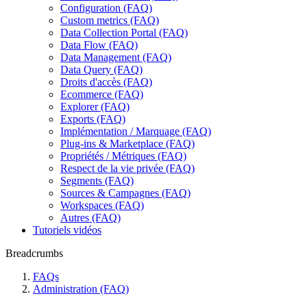
Configuration (FAQ)
Custom metrics (FAQ)
Data Collection Portal (FAQ)
Data Flow (FAQ)
Data Management (FAQ)
Data Query (FAQ)
Droits d'accès (FAQ)
Ecommerce (FAQ)
Explorer (FAQ)
Exports (FAQ)
Implémentation / Marquage (FAQ)
Plug-ins & Marketplace (FAQ)
Propriétés / Métriques (FAQ)
Respect de la vie privée (FAQ)
Segments (FAQ)
Sources & Campagnes (FAQ)
Workspaces (FAQ)
Autres (FAQ)
Tutoriels vidéos
Breadcrumbs
FAQs
Administration (FAQ)