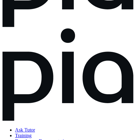
Ask Tutor
Training