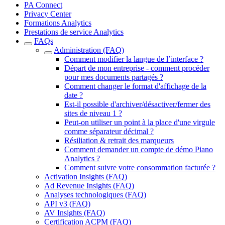
PA Connect
Privacy Center
Formations Analytics
Prestations de service Analytics
FAQs
Administration (FAQ)
Comment modifier la langue de l’interface ?
Départ de mon entreprise - comment procéder
pour mes documents partagés ?
Comment changer le format d'affichage de la
date ?
Est-il possible d'archiver/désactiver/fermer des
sites de niveau 1 ?
Peut-on utiliser un point à la place d'une virgule
comme séparateur décimal ?
Résiliation & retrait des marqueurs
Comment demander un compte de démo Piano
Analytics ?
Comment suivre votre consommation facturée ?
Activation Insights (FAQ)
Ad Revenue Insights (FAQ)
Analyses technologiques (FAQ)
API v3 (FAQ)
AV Insights (FAQ)
Certification ACPM (FAQ)