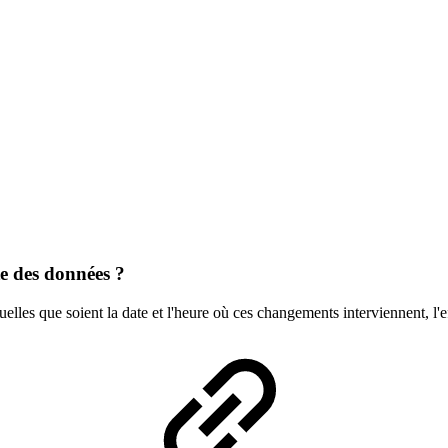
te des données ?
es que soient la date et l'heure où ces changements interviennent, l'effe