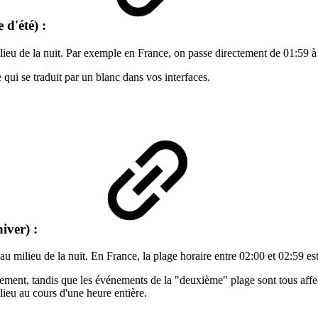
 d'été) :
ilieu de la nuit. Par exemple en France, on passe directement de 01:59 à
qui se traduit par un blanc dans vos interfaces.
hiver) :
au milieu de la nuit. En France, la plage horaire entre 02:00 et 02:59 es
ent, tandis que les événements de la "deuxième" plage sont tous affecté
lieu au cours d'une heure entière.