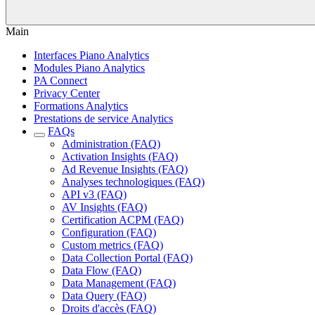
Main
Interfaces Piano Analytics
Modules Piano Analytics
PA Connect
Privacy Center
Formations Analytics
Prestations de service Analytics
FAQs
Administration (FAQ)
Activation Insights (FAQ)
Ad Revenue Insights (FAQ)
Analyses technologiques (FAQ)
API v3 (FAQ)
AV Insights (FAQ)
Certification ACPM (FAQ)
Configuration (FAQ)
Custom metrics (FAQ)
Data Collection Portal (FAQ)
Data Flow (FAQ)
Data Management (FAQ)
Data Query (FAQ)
Droits d'accès (FAQ)