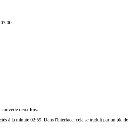
 03:00.
t couverte deux fois.
s à la minute 02:59. Dans l'interface, cela se traduit par un pic de