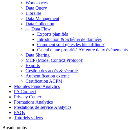
Workspaces
Data Query
Librairie
Data Management
Data Collection
Data Flow
Exports planifiés
Introduction & Schéma de données
Comment sont gérés les hits offline ?
Calcul d'une propriété AV entre deux événements
Data Sharing
MCP (Model Context Protocol)
Exports
Gestion des accès & sécurité
Authentification externe
Certification ACPM
Modules Piano Analytics
PA Connect
Privacy Center
Formations Analytics
Prestations de service Analytics
FAQs
Tutoriels vidéos
Breadcrumbs