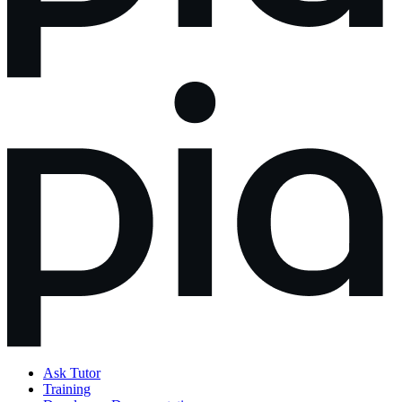
Ask Tutor
Training