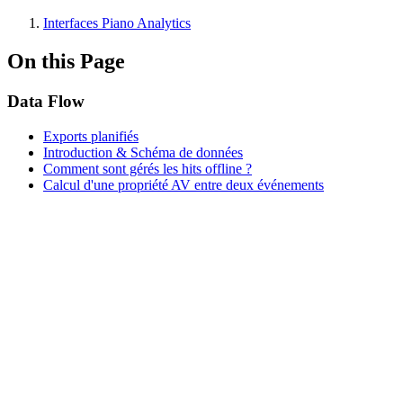
Interfaces Piano Analytics
On this Page
Data Flow
Exports planifiés
Introduction & Schéma de données
Comment sont gérés les hits offline ?
Calcul d'une propriété AV entre deux événements