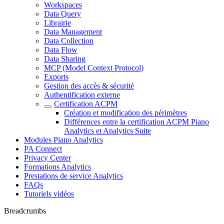
Workspaces
Data Query
Librairie
Data Management
Data Collection
Data Flow
Data Sharing
MCP (Model Context Protocol)
Exports
Gestion des accès & sécurité
Authentification externe
Certification ACPM
Création et modification des périmètres
Différences entre la certification ACPM Piano
Analytics et Analytics Suite
Modules Piano Analytics
PA Connect
Privacy Center
Formations Analytics
Prestations de service Analytics
FAQs
Tutoriels vidéos
Breadcrumbs