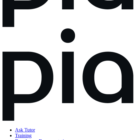
Ask Tutor
Training