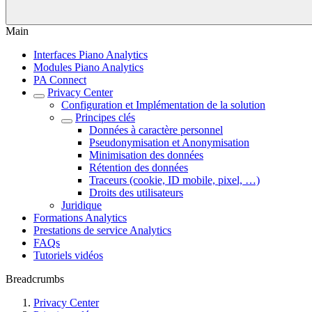
Main
Interfaces Piano Analytics
Modules Piano Analytics
PA Connect
Privacy Center
Configuration et Implémentation de la solution
Principes clés
Données à caractère personnel
Pseudonymisation et Anonymisation
Minimisation des données
Rétention des données
Traceurs (cookie, ID mobile, pixel, …)
Droits des utilisateurs
Juridique
Formations Analytics
Prestations de service Analytics
FAQs
Tutoriels vidéos
Breadcrumbs
Privacy Center