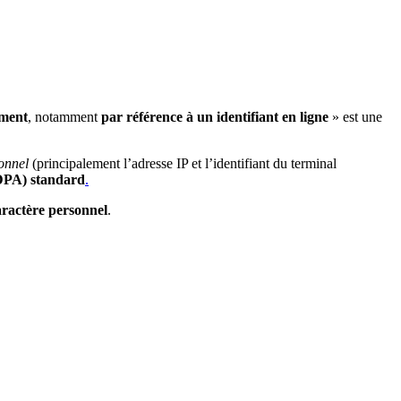
ement
, notamment
par référence à un identifiant en ligne
» est une
onnel
(principalement l’adresse IP et l’identifiant du terminal
(DPA) standard
.
aractère personnel
.