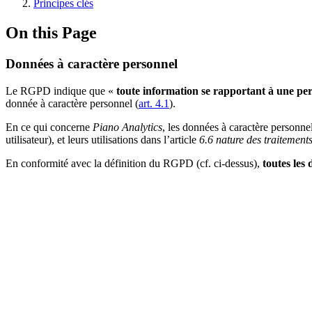
Principes clés
On this Page
Données à caractère personnel
Le RGPD indique que «
toute information se rapportant à une pe
donnée à caractère personnel (
art. 4.1
).
En ce qui concerne
Piano Analytics
, les données à caractère personnel 
utilisateur), et leurs utilisations dans l’article
6.6 nature des traitement
En conformité avec la définition du RGPD (cf. ci-dessus),
toutes les