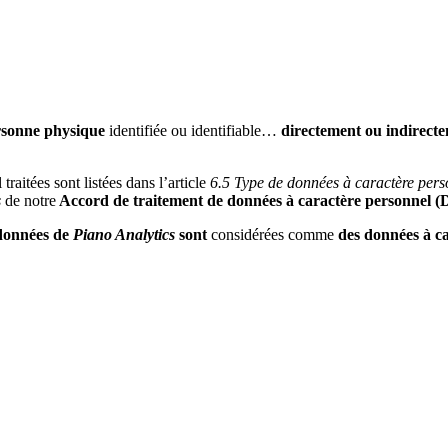
rsonne physique
identifiée ou identifiable…
directement ou indirect
traitées sont listées dans l’article
6.5 Type de données à caractère pers
s
de notre
Accord de traitement de données à caractère personnel 
 données de
Piano Analytics
sont
considérées comme
des données à c