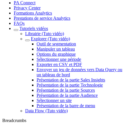
PA Connect
Privacy Center
Formations Analytics
Prestations de service Analytics
FAQs
Tutoriels vidéos
Librairie (Tuto vidéo)
Explorer (Tuto vidéo)
Outil de segmentation
Manipuler un tableau
Options du graphique
Sélectionner une période
Exporter en CSV et PDF
Envoyer un jeu de données vers Data Query ou
un tableau de bord
Présentation de la partie Sales Insights
Présentation de la partie Technologie
Présentation de la partie Sources
Présentation de la partie Audience
Sélectionner un site
Présentation de la barre de menu
Data Flow (Tuto vidéo)
Breadcrumbs