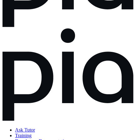
Ask Tutor
Training