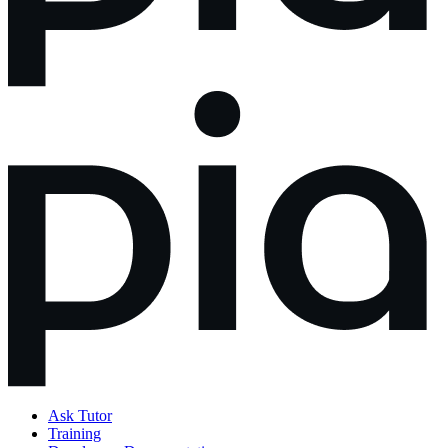
Ask Tutor
Training