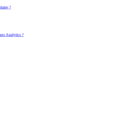
taire ?
ano Analytics ?