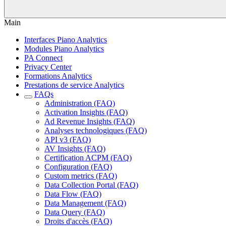
Main
Interfaces Piano Analytics
Modules Piano Analytics
PA Connect
Privacy Center
Formations Analytics
Prestations de service Analytics
FAQs
Administration (FAQ)
Activation Insights (FAQ)
Ad Revenue Insights (FAQ)
Analyses technologiques (FAQ)
API v3 (FAQ)
AV Insights (FAQ)
Certification ACPM (FAQ)
Configuration (FAQ)
Custom metrics (FAQ)
Data Collection Portal (FAQ)
Data Flow (FAQ)
Data Management (FAQ)
Data Query (FAQ)
Droits d'accès (FAQ)