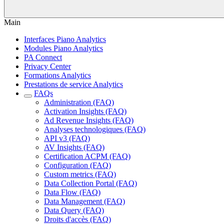
Main
Interfaces Piano Analytics
Modules Piano Analytics
PA Connect
Privacy Center
Formations Analytics
Prestations de service Analytics
FAQs
Administration (FAQ)
Activation Insights (FAQ)
Ad Revenue Insights (FAQ)
Analyses technologiques (FAQ)
API v3 (FAQ)
AV Insights (FAQ)
Certification ACPM (FAQ)
Configuration (FAQ)
Custom metrics (FAQ)
Data Collection Portal (FAQ)
Data Flow (FAQ)
Data Management (FAQ)
Data Query (FAQ)
Droits d'accès (FAQ)