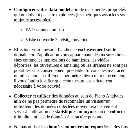
Configurer votre data model
afin de masquer les propriétés
qui ne doivent pas être exploitées (les métriques associées sont
toujours accessibles) :
FAI : connection_isp
Visite convertie ? : visit_converted
Effectuer votre mesure d’audience
exclusivement
sur le
domaine ou l’application vous appartenant : les mesures hors
sites comme les impressions de bannières, les vidéos
déportées, les ouvertures d’emailing ou les iframes ne sont pas
possibles sans consentement préalable. Si vous désirez tracer
un utilisateur sur différents périmètres liés à un même éditeur,
il vous faudra justifier que cette mesure est strictement
nécessaire à votre activité.
Collecter
et
utiliser
des données au sein de Piano Analytics
afin de ne pas permettre de reconnaître un visiteur/un
utilisateur : les données collectées doivent exclusivement
servir à l'utilisation de
statistiques anonymes
ou de
cohortes
n’impliquant pas de données à caractère personnel
Ne pas utiliser les
données importées ou exportées
à des fins