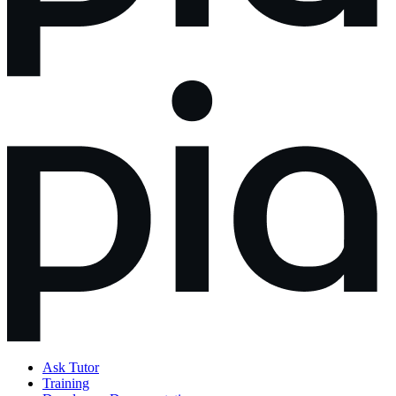
Ask Tutor
Training