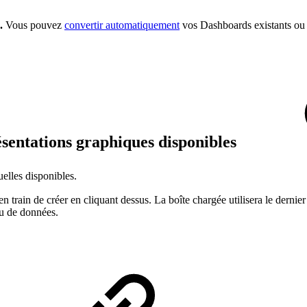
.
Vous pouvez
convertir automatiquement
vos Dashboards existants ou 
résentations graphiques disponibles
uelles disponibles.
s en train de créer en cliquant dessus. La boîte chargée utilisera le dern
eu de données.