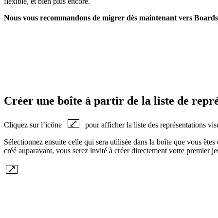
flexible, et bien plus encore.
Nous vous recommandons de migrer dès maintenant vers Boards
Créer une boîte à partir de la liste de rep
Cliquez sur l’icône
pour afficher la liste des représentations vis
Sélectionnez ensuite celle qui sera utilisée dans la boîte que vous ête
créé auparavant, vous serez invité à créer directement votre premier j