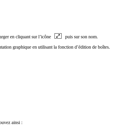
arger en cliquant sur l’icône
puis sur son nom.
ation graphique en utilisant la fonction d’édition de boîtes.
ouvez ainsi :