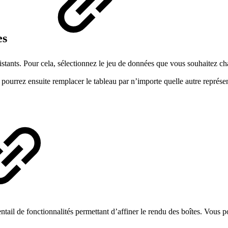
es
stants. Pour cela, sélectionnez le jeu de données que vous souhaitez ch
ourrez ensuite remplacer le tableau par n’importe quelle autre représent
tail de fonctionnalités permettant d’affiner le rendu des boîtes. Vous p