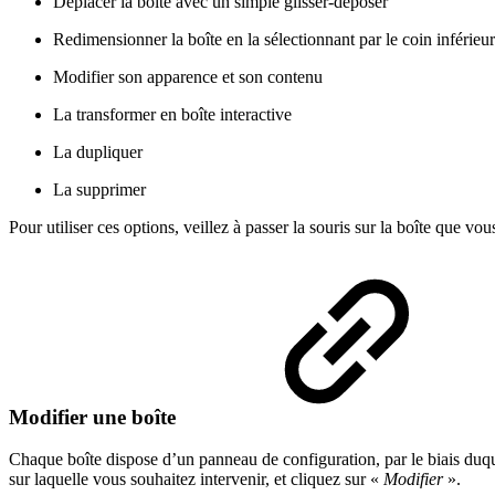
Déplacer la boîte avec un simple glisser-déposer
Redimensionner la boîte en la sélectionnant par le coin inférieur
Modifier son apparence et son contenu
La transformer en boîte interactive
La dupliquer
La supprimer
Pour utiliser ces options, veillez à passer la souris sur la boîte que vo
Modifier une boîte
Chaque boîte dispose d’un panneau de configuration, par le biais duqu
sur laquelle vous souhaitez intervenir, et cliquez sur «
Modifier
».