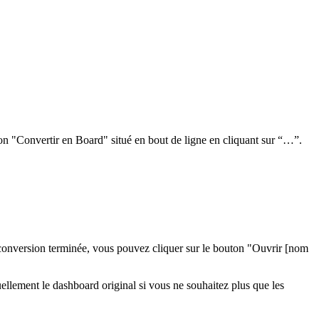
on "Convertir en Board" situé en bout de ligne en cliquant sur “…”.
 conversion terminée, vous pouvez cliquer sur le bouton "Ouvrir [nom
llement le dashboard original si vous ne souhaitez plus que les