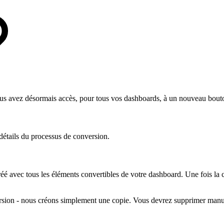
vous avez désormais accès, pour tous vos dashboards, à un nouveau bout
détails du processus de conversion.
éé avec tous les éléments convertibles de votre dashboard. Une fois la
ersion - nous créons simplement une copie. Vous devrez supprimer manue