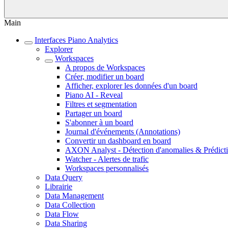
Main
Interfaces Piano Analytics
Explorer
Workspaces
A propos de Workspaces
Créer, modifier un board
Afficher, explorer les données d'un board
Piano AI - Reveal
Filtres et segmentation
Partager un board
S'abonner à un board
Journal d'événements (Annotations)
Convertir un dashboard en board
AXON Analyst - Détection d'anomalies & Prédict
Watcher - Alertes de trafic
Workspaces personnalisés
Data Query
Librairie
Data Management
Data Collection
Data Flow
Data Sharing