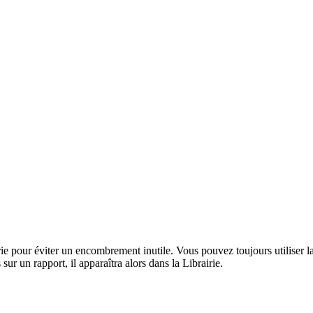
irie pour éviter un encombrement inutile. Vous pouvez toujours utiliser l
ur un rapport, il apparaîtra alors dans la Librairie.