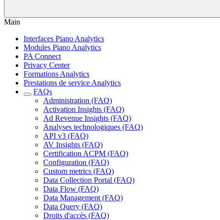
Main
Interfaces Piano Analytics
Modules Piano Analytics
PA Connect
Privacy Center
Formations Analytics
Prestations de service Analytics
FAQs
Administration (FAQ)
Activation Insights (FAQ)
Ad Revenue Insights (FAQ)
Analyses technologiques (FAQ)
API v3 (FAQ)
AV Insights (FAQ)
Certification ACPM (FAQ)
Configuration (FAQ)
Custom metrics (FAQ)
Data Collection Portal (FAQ)
Data Flow (FAQ)
Data Management (FAQ)
Data Query (FAQ)
Droits d'accès (FAQ)