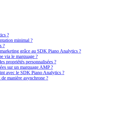
ics ?
entation minimal ?
s ?
 marketing grâce au SDK Piano Analytics ?
e via le marquage ?
des propriétés personnalisées ?
isées sur un marquage AMP ?
nt avec le SDK Piano Analytics ?
pt de manière asynchrone ?