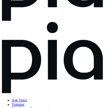
Ask Tutor
Training