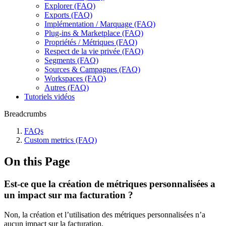
Explorer (FAQ)
Exports (FAQ)
Implémentation / Marquage (FAQ)
Plug-ins & Marketplace (FAQ)
Propriétés / Métriques (FAQ)
Respect de la vie privée (FAQ)
Segments (FAQ)
Sources & Campagnes (FAQ)
Workspaces (FAQ)
Autres (FAQ)
Tutoriels vidéos
Breadcrumbs
FAQs
Custom metrics (FAQ)
On this Page
Est-ce que la création de métriques personnalisées a
un impact sur ma facturation ?
Non, la création et l’utilisation des métriques personnalisées n’a
aucun impact sur la facturation.