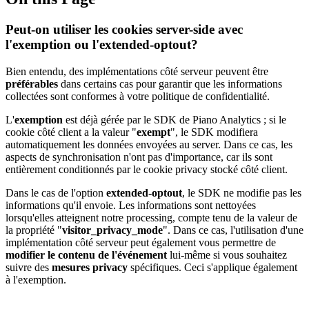
Peut-on utiliser les cookies server-side avec
l'exemption ou l'extended-optout?
Bien entendu, des implémentations côté serveur peuvent être
préférables
dans certains cas pour garantir que les informations
collectées sont conformes à votre politique de confidentialité.
L'
exemption
est déjà gérée par le SDK de Piano Analytics ; si le
cookie côté client a la valeur "
exempt
", le SDK modifiera
automatiquement les données envoyées au server. Dans ce cas, les
aspects de synchronisation n'ont pas d'importance, car ils sont
entièrement conditionnés par le cookie privacy stocké côté client.
Dans le cas de l'option
extended-optout
, le SDK ne modifie pas les
informations qu'il envoie. Les informations sont nettoyées
lorsqu'elles atteignent notre processing, compte tenu de la valeur de
la propriété "
visitor_privacy_mode
". Dans ce cas, l'utilisation d'une
implémentation côté serveur peut également vous permettre de
modifier le contenu de l'événement
lui-même si vous souhaitez
suivre des
mesures privacy
spécifiques. Ceci s'applique également
à l'exemption.