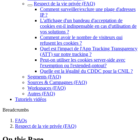
Respect de la vie privée (FAQ)
Comment surveiller/exclure une plage d'adresses
IP ?
L'affichage d'un bandeau d'acceptation de
cookies est-il indispensable en cas d'utilisation de
vos solutions ?
Comment avoir le nombre de visiteurs qui
refusent les cookies ?
Quel est l'impact de l'App Tracking Transparency
(ATT) sur notre tracking ?
Peut-on utiliser les cookies server-side avec
l'exemption ou l'extended-optout?
Quelle est la légalité du CDDC pour la CNIL ?
Segments (FAQ)
Sources & Campagnes (FAQ)
Workspaces (FAQ)
Autres (FAQ)
Tutoriels vidéos
Breadcrumbs
FAQs
Respect de la vie privée (FAQ)
On this Page