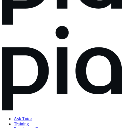
Ask Tutor
Training