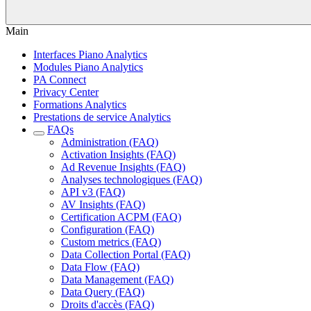
Main
Interfaces Piano Analytics
Modules Piano Analytics
PA Connect
Privacy Center
Formations Analytics
Prestations de service Analytics
FAQs
Administration (FAQ)
Activation Insights (FAQ)
Ad Revenue Insights (FAQ)
Analyses technologiques (FAQ)
API v3 (FAQ)
AV Insights (FAQ)
Certification ACPM (FAQ)
Configuration (FAQ)
Custom metrics (FAQ)
Data Collection Portal (FAQ)
Data Flow (FAQ)
Data Management (FAQ)
Data Query (FAQ)
Droits d'accès (FAQ)