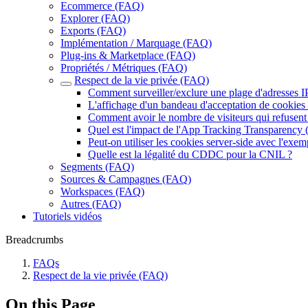
Ecommerce (FAQ)
Explorer (FAQ)
Exports (FAQ)
Implémentation / Marquage (FAQ)
Plug-ins & Marketplace (FAQ)
Propriétés / Métriques (FAQ)
Respect de la vie privée (FAQ)
Comment surveiller/exclure une plage d'adresses I
L'affichage d'un bandeau d'acceptation de cookies es
Comment avoir le nombre de visiteurs qui refusent 
Quel est l'impact de l'App Tracking Transparency 
Peut-on utiliser les cookies server-side avec l'exe
Quelle est la légalité du CDDC pour la CNIL ?
Segments (FAQ)
Sources & Campagnes (FAQ)
Workspaces (FAQ)
Autres (FAQ)
Tutoriels vidéos
Breadcrumbs
FAQs
Respect de la vie privée (FAQ)
On this Page