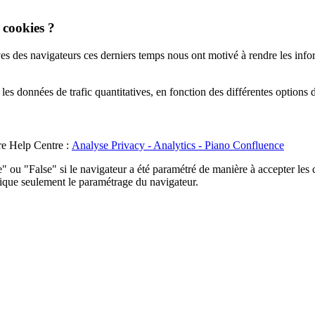
 cookies ?
ves des navigateurs ces derniers temps nous ont motivé à rendre les infor
 les données de trafic quantitatives, en fonction des différentes options 
tre Help Centre :
Analyse Privacy - Analytics - Piano Confluence
e" ou "False" si le navigateur a été paramétré de manière à accepter les c
ndique seulement le paramétrage du navigateur.