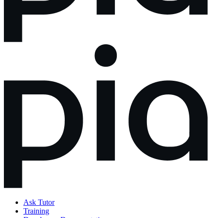
Ask Tutor
Training