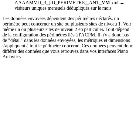
AAAAMMJJ_3_[ID_PERIMETRE]_ANT_
VM
.xml →
visiteurs uniques mensuels dédupliqués sur le mois
Les données envoyées dépendent des périmètres déclarés, un
périmètre peut concerner un site ou plusieurs sites de niveau 1. Voir
même un ou plusieurs sites de niveau 2 en particulier. Tout dépend
de la configuration des périmètres liés à l'ACPM. Il n'y a donc pas
de "détail" dans les données envoyées, les métriques et dimensions
s'appliquent à tout le périmètre concerné. Ces données peuvent donc
différer des données que vous retrouvez dans vos interfaces Piano
Anlaytics.