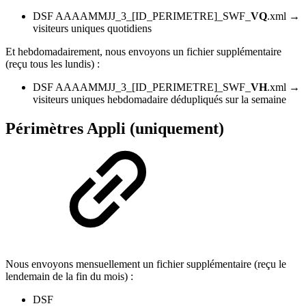
DSF AAAAMMJJ_3_[ID_PERIMETRE]_SWF_
VQ
.xml →
visiteurs uniques quotidiens
Et hebdomadairement, nous envoyons un fichier supplémentaire
(reçu tous les lundis) :
DSF AAAAMMJJ_3_[ID_PERIMETRE]_SWF_
VH
.xml →
visiteurs uniques hebdomadaire dédupliqués sur la semaine
Périmètres Appli (uniquement)
Nous envoyons mensuellement un fichier supplémentaire (reçu le
lendemain de la fin du mois) :
DSF