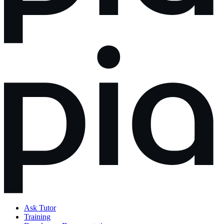
Ask Tutor
Training