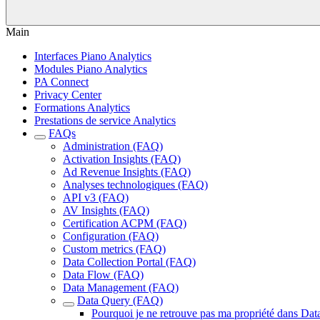
Main
Interfaces Piano Analytics
Modules Piano Analytics
PA Connect
Privacy Center
Formations Analytics
Prestations de service Analytics
FAQs
Administration (FAQ)
Activation Insights (FAQ)
Ad Revenue Insights (FAQ)
Analyses technologiques (FAQ)
API v3 (FAQ)
AV Insights (FAQ)
Certification ACPM (FAQ)
Configuration (FAQ)
Custom metrics (FAQ)
Data Collection Portal (FAQ)
Data Flow (FAQ)
Data Management (FAQ)
Data Query (FAQ)
Pourquoi je ne retrouve pas ma propriété dans Dat