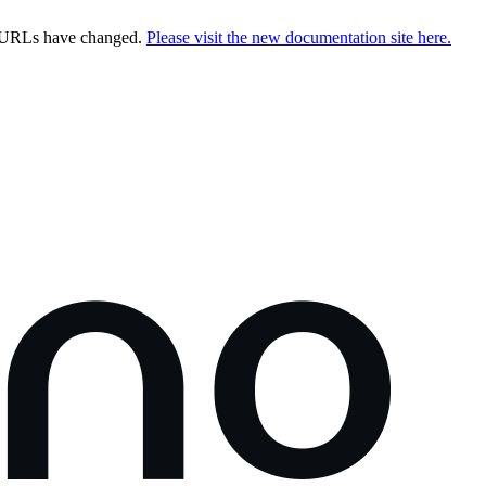
e URLs have changed.
Please visit the new documentation site here.