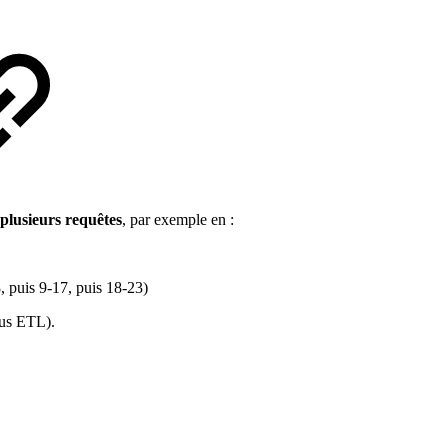
 plusieurs requêtes
, par exemple en :
, puis 9-17, puis 18-23)
sus ETL).