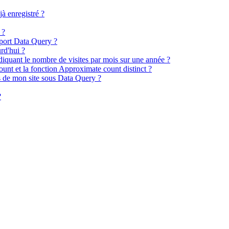
à enregistré ?
 ?
port Data Query ?
rd'hui ?
iquant le nombre de visites par mois sur une année ?
unt et la fonction Approximate count distinct ?
 de mon site sous Data Query ?
?