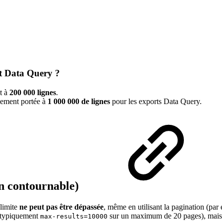
rt Data Query ?
ut à
200 000 lignes
.
quement portée à
1 000 000 de lignes
pour les exports Data Query.
on contournable)
 limite
ne peut pas être dépassée
, même en utilisant la pagination (par
 (typiquement
sur un maximum de 20 pages), mais e
max-results=10000