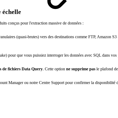
 échelle
uits conçus pour l'extraction massive de données :
ranulaires (quasi-brutes) vers des destinations comme FTP, Amazon S3
flake) pour que vous puissiez interroger les données avec SQL dans vos
s de fichiers Data Query
. Cette option
ne supprime pas
le plafond de
nt Manager ou notre Centre Support pour confirmer la disponibilité dans 