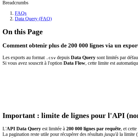
Breadcrumbs
FAQs
Data Query (FAQ)
On this Page
Comment obtenir plus de 200 000 lignes via un expo
Les exports au format
depuis
Data Query
sont limités par défa
.csv
Si vous avez souscrit à l'option
Data Flow
, cette limite est automati
Important : limite de lignes pour l'API (n
L'
API Data Query
est limitée à
200 000 lignes par requête
, et cette
La pagination reste utile pour récupérer des résultats
jusqu'à
la limite