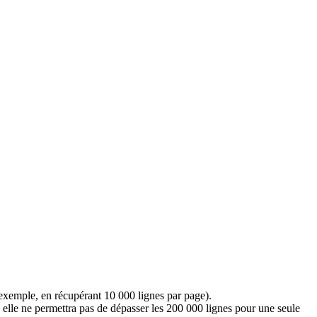
 exemple, en récupérant 10 000 lignes par page).
lle ne permettra pas de dépasser les 200 000 lignes pour une seule