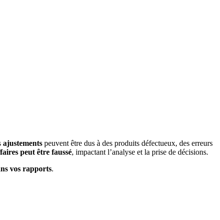
s
ajustements
peuvent être dus à des produits défectueux, des erreurs
ffaires peut être faussé
, impactant l’analyse et la prise de décisions.
ans vos rapports
.