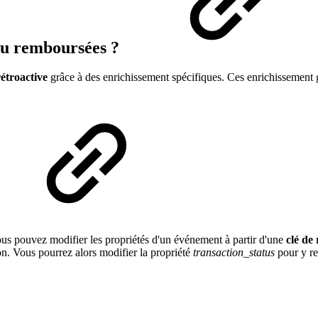
ou remboursées ?
rétroactive
grâce à des enrichissement spécifiques. Ces enrichissement g
 vous pouvez modifier les propriétés d'un événement à partir d'une
clé de 
ion. Vous pourrez alors modifier la propriété
transaction_status
pour y ren