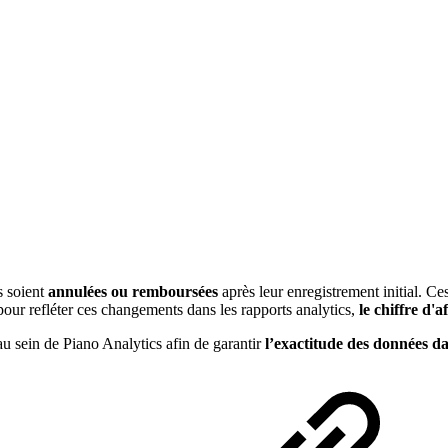
s soient
annulées ou remboursées
après leur enregistrement initial. Ce
 refléter ces changements dans les rapports analytics,
le chiffre d'a
 sein de Piano Analytics afin de garantir
l’exactitude des données d