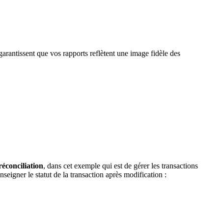
arantissent que vos rapports reflètent une image fidèle des
réconciliation
, dans cet exemple qui est de gérer les transactions
seigner le statut de la transaction après modification :