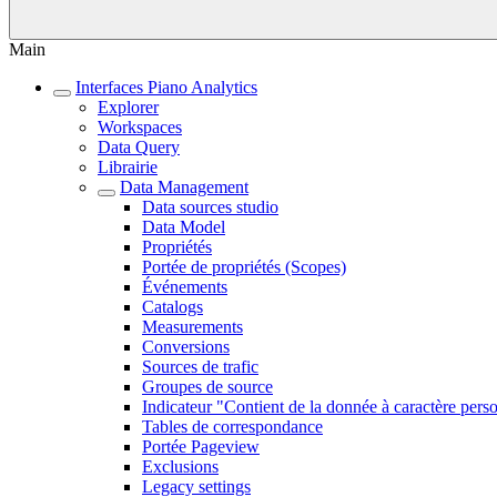
Main
Interfaces Piano Analytics
Explorer
Workspaces
Data Query
Librairie
Data Management
Data sources studio
Data Model
Propriétés
Portée de propriétés (Scopes)
Événements
Catalogs
Measurements
Conversions
Sources de trafic
Groupes de source
Indicateur "Contient de la donnée à caractère pers
Tables de correspondance
Portée Pageview
Exclusions
Legacy settings