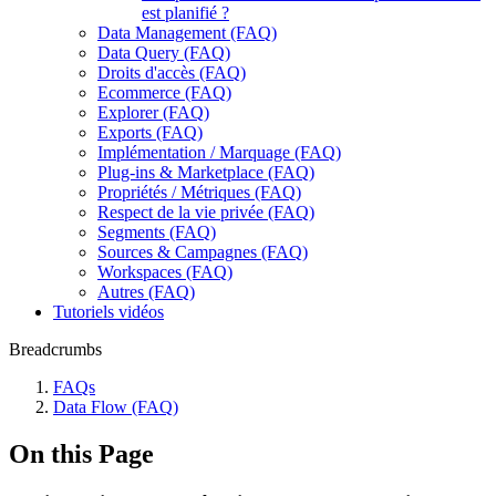
est planifié ?
Data Management (FAQ)
Data Query (FAQ)
Droits d'accès (FAQ)
Ecommerce (FAQ)
Explorer (FAQ)
Exports (FAQ)
Implémentation / Marquage (FAQ)
Plug-ins & Marketplace (FAQ)
Propriétés / Métriques (FAQ)
Respect de la vie privée (FAQ)
Segments (FAQ)
Sources & Campagnes (FAQ)
Workspaces (FAQ)
Autres (FAQ)
Tutoriels vidéos
Breadcrumbs
FAQs
Data Flow (FAQ)
On this Page