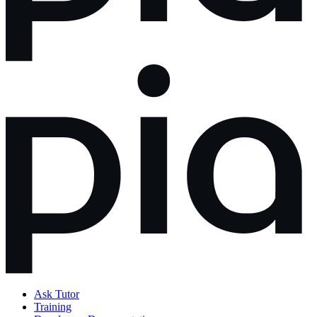
Ask Tutor
Training