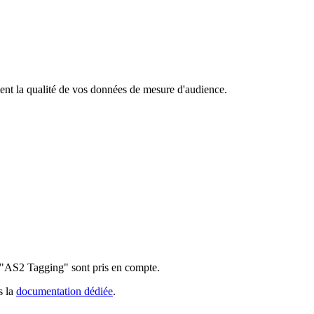
ement la qualité de vos données de mesure d'audience.
s "AS2 Tagging" sont pris en compte.
s la
documentation dédiée
.