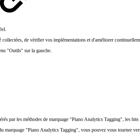
éel.
té collectées, de vérifier vos implémentations et d'améliorer continuell
enu "Outils" sur la gauche.
nérés par les méthodes de marquage "Piano Analytics Tagging", les hit
s du marquage "Piano Analytics Tagging", vous pouvez vous tourner ver