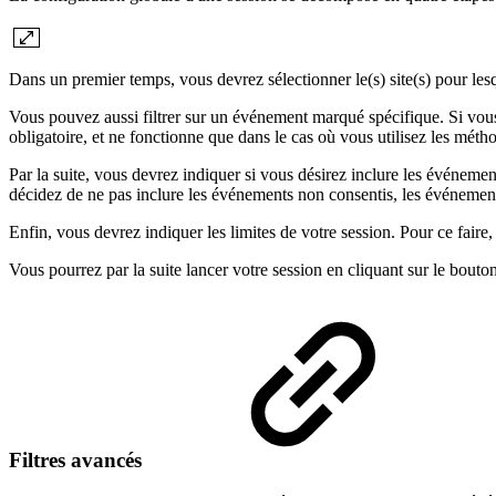
Dans un premier temps, vous devrez sélectionner le(s) site(s) pour lesqu
Vous pouvez aussi filtrer sur un événement marqué spécifique. Si vous
obligatoire, et ne fonctionne que dans le cas où vous utilisez les mé
Par la suite, vous devrez indiquer si vous désirez inclure les événem
décidez de ne pas inclure les événements non consentis, les événements 
Enfin, vous devrez indiquer les limites de votre session. Pour ce fair
Vous pourrez par la suite lancer votre session en cliquant sur le bouto
Filtres avancés