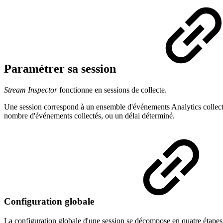
Paramétrer sa session
Stream Inspector
fonctionne en sessions de collecte.
Une session correspond à un ensemble d'événements Analytics collectés 
nombre d'événements collectés, ou un délai déterminé.
Configuration globale
La configuration globale d'une session se décompose en quatre étapes 