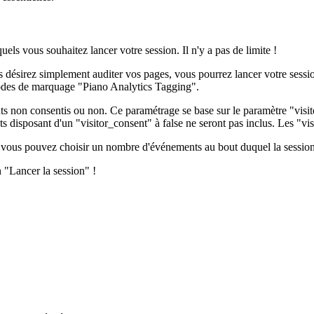
els vous souhaitez lancer votre session. Il n'y a pas de limite !
 désirez simplement auditer vos pages, vous pourrez lancer votre sessi
thodes de marquage "Piano Analytics Tagging".
ents non consentis ou non. Ce paramétrage se base sur le paramètre "vi
disposant d'un "visitor_consent" à false ne seront pas inclus. Les "visit
e, vous pouvez choisir un nombre d'événements au bout duquel la session 
n "Lancer la session" !