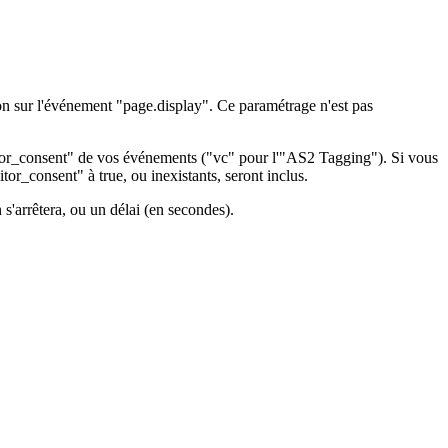
on sur l'événement "page.display". Ce paramétrage n'est pas
sitor_consent" de vos événements ("vc" pour l'"AS2 Tagging"). Si vous
or_consent" à true, ou inexistants, seront inclus.
s'arrêtera, ou un délai (en secondes).