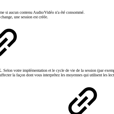
ême si aucun contenu Audio/Vidéo n'a été consommé.
hange, une session est créée.
elon votre implémentation et le cycle de vie de la session (par exemple
t affecter la façon dont vous interprétez les moyennes qui utilisent les 