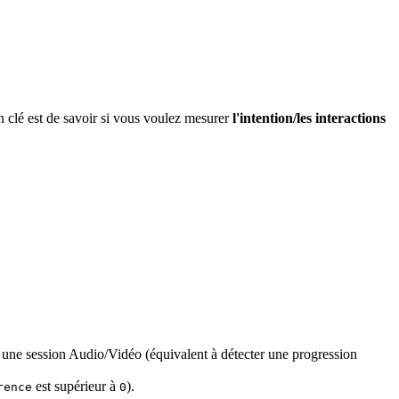
n clé est de savoir si vous voulez mesurer
l'intention/les interactions
 une session Audio/Vidéo (équivalent à détecter une progression
est supérieur à
).
rence
0