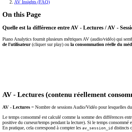
AV Insights (FAQ)
On this Page
Quelle est la différence entre AV - Lectures / AV - Sess
Piano Analytics fournit plusieurs métriques AV (audio/vidéo) qui sembl
de l'utilisateur
(cliquer sur play) ou
la consommation réelle du méd
AV - Lectures (contenu réellement conso
AV - Lectures
= Nombre de sessions Audio/Vidéo pour lesquelles d
Le temps consommé est calculé comme la somme des différences ent
positive du curseur/temps pendant la lecture). Si le temps consommé 
En pratique, cela correspond à compter les
distincts
av_session_id