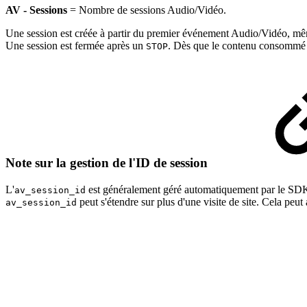
AV - Sessions
= Nombre de sessions Audio/Vidéo.
Une session est créée à partir du premier événement Audio/Vidéo, m
Une session est fermée après un
. Dès que le contenu consommé c
STOP
Note sur la gestion de l'ID de session
L'
est généralement géré automatiquement par le SDK. S
av_session_id
peut s'étendre sur plus d'une visite de site. Cela peu
av_session_id