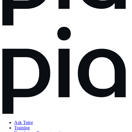
Ask Tutor
Training