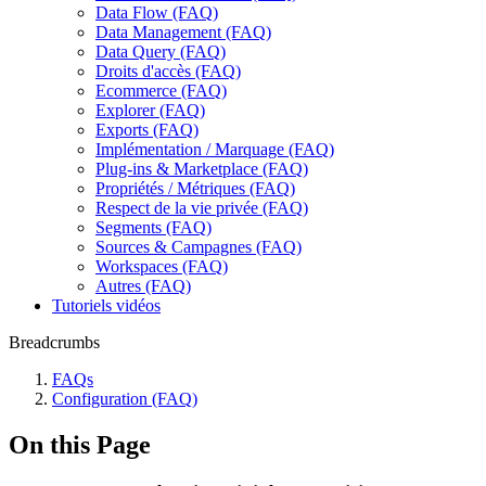
Data Flow (FAQ)
Data Management (FAQ)
Data Query (FAQ)
Droits d'accès (FAQ)
Ecommerce (FAQ)
Explorer (FAQ)
Exports (FAQ)
Implémentation / Marquage (FAQ)
Plug-ins & Marketplace (FAQ)
Propriétés / Métriques (FAQ)
Respect de la vie privée (FAQ)
Segments (FAQ)
Sources & Campagnes (FAQ)
Workspaces (FAQ)
Autres (FAQ)
Tutoriels vidéos
Breadcrumbs
FAQs
Configuration (FAQ)
On this Page