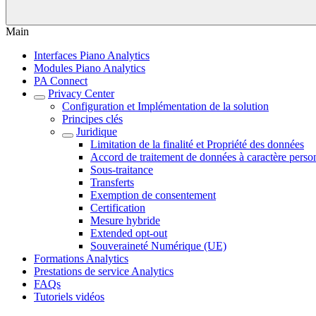
Main
Interfaces Piano Analytics
Modules Piano Analytics
PA Connect
Privacy Center
Configuration et Implémentation de la solution
Principes clés
Juridique
Limitation de la finalité et Propriété des données
Accord de traitement de données à caractère pers
Sous-traitance
Transferts
Exemption de consentement
Certification
Mesure hybride
Extended opt-out
Souveraineté Numérique (UE)
Formations Analytics
Prestations de service Analytics
FAQs
Tutoriels vidéos