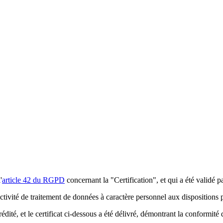
'
article 42 du RGPD
concernant la "Certification", et qui a été validé 
ctivité de traitement de données à caractère personnel aux disposition
rédité, et le certificat ci-dessous a été délivré, démontrant la confor