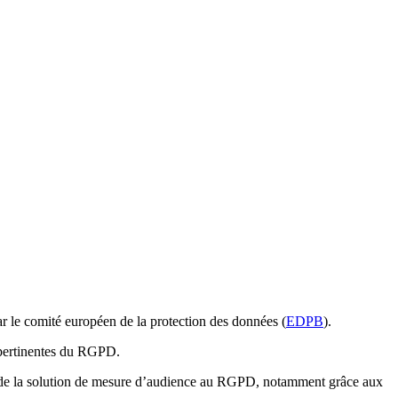
par le comité européen de la protection des données (
EDPB
).
s pertinentes du RGPD.
mité de la solution de mesure d’audience au RGPD, notamment grâce aux