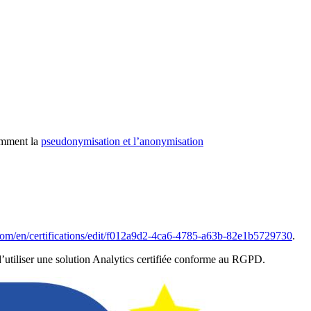
tamment la
pseudonymisation et l’anonymisation
e.com/en/certifications/edit/f012a9d2-4ca6-4785-a63b-82e1b5729730
.
d’utiliser une solution Analytics certifiée conforme au RGPD.