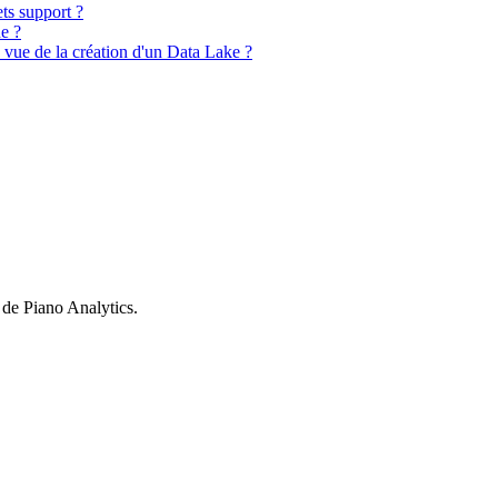
ts support ?
e ?
vue de la création d'un Data Lake ?
 de Piano Analytics.