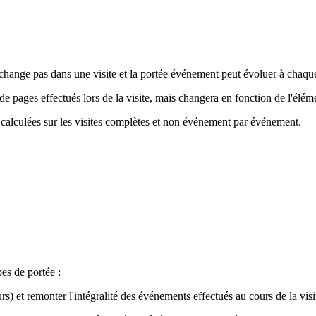
e change pas dans une visite et la portée événement peut évoluer à chaqu
 pages effectués lors de la visite, mais changera en fonction de l'élém
calculées sur les visites complètes et non événement par événement.
pes de portée :
urs) et remonter l'intégralité des événements effectués au cours de la vis