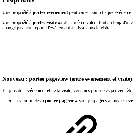
Une propriété à
portée événement
peut varier pour chaque événement 
Une propriété à
portée visite
garde la même valeur tout au long d'une v
change pas peu importe l'événement analysé dans la visite.
Nouveau : portée pageview (entre événement et visite)
En plus de l'événement et de la visite, certaines propriétés peuvent êtr
Les propriétés à
portée pageview
sont propagées à tous les év