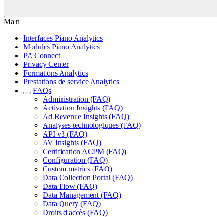
Main
Interfaces Piano Analytics
Modules Piano Analytics
PA Connect
Privacy Center
Formations Analytics
Prestations de service Analytics
FAQs
Administration (FAQ)
Activation Insights (FAQ)
Ad Revenue Insights (FAQ)
Analyses technologiques (FAQ)
API v3 (FAQ)
AV Insights (FAQ)
Certification ACPM (FAQ)
Configuration (FAQ)
Custom metrics (FAQ)
Data Collection Portal (FAQ)
Data Flow (FAQ)
Data Management (FAQ)
Data Query (FAQ)
Droits d'accès (FAQ)