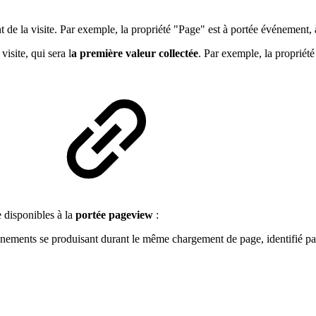
de la visite. Par exemple, la propriété "Page" est à portée événement, 
isite, qui sera l
a première valeur collectée
. Par exemple, la propriété
e disponibles à la
portée pageview
:
énements se produisant durant le même chargement de page, identifié p