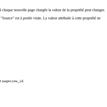
à chaque nouvelle page chargée la valeur de la propriété peut changer.
 "Source" est à portée visite. La valeur attribuée à cette propriété ne
ar
.
pageview_id