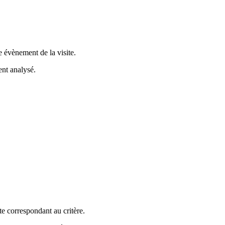
e évènement de la visite.
ent analysé.
ite correspondant au critère.