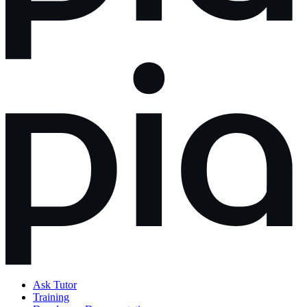
Ask Tutor
Training