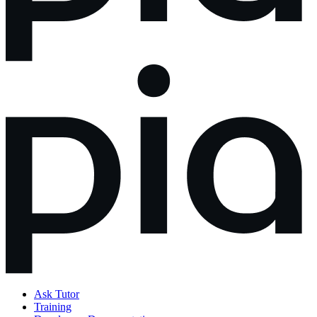
Ask Tutor
Training