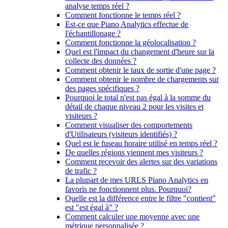
analyse temps réel ?
Comment fonctionne le temps réel ?
Est-ce que Piano Analytics effectue de
l'échantillonage ?
Comment fonctionne la géolocalisation ?
Quel est l'impact du changement d'heure sur la
collecte des données ?
Comment obtenir le taux de sortie d'une page ?
Comment obtenir le nombre de chargements sur
des pages spécifiques ?
Pourquoi le total n'est pas égal à la somme du
détail de chaque niveau 2 pour les visites et
visiteurs ?
Comment visualiser des comportements
d'Utilisateurs (visiteurs identifiés) ?
Quel est le fuseau horaire utilisé en temps réel ?
De quelles régions viennent mes visiteurs ?
Comment recevoir des alertes sur des variations
de trafic ?
La plupart de mes URLS Piano Analytics en
favoris ne fonctionnent plus. Pourquoi?
Quelle est la différence entre le filtre "contient"
est "est égal à" ?
Comment calculer une moyenne avec une
métrique personnalisée ?