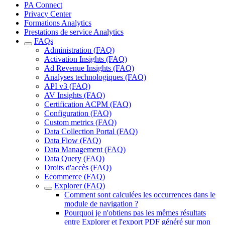
PA Connect
Privacy Center
Formations Analytics
Prestations de service Analytics
FAQs
Administration (FAQ)
Activation Insights (FAQ)
Ad Revenue Insights (FAQ)
Analyses technologiques (FAQ)
API v3 (FAQ)
AV Insights (FAQ)
Certification ACPM (FAQ)
Configuration (FAQ)
Custom metrics (FAQ)
Data Collection Portal (FAQ)
Data Flow (FAQ)
Data Management (FAQ)
Data Query (FAQ)
Droits d'accès (FAQ)
Ecommerce (FAQ)
Explorer (FAQ)
Comment sont calculées les occurrences dans le
module de navigation ?
Pourquoi je n'obtiens pas les mêmes résultats
entre Explorer et l'export PDF généré sur mon