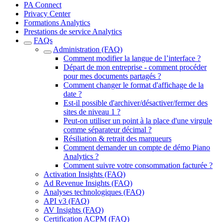
PA Connect
Privacy Center
Formations Analytics
Prestations de service Analytics
FAQs
Administration (FAQ)
Comment modifier la langue de l’interface ?
Départ de mon entreprise - comment procéder
pour mes documents partagés ?
Comment changer le format d'affichage de la
date ?
Est-il possible d'archiver/désactiver/fermer des
sites de niveau 1 ?
Peut-on utiliser un point à la place d'une virgule
comme séparateur décimal ?
Résiliation & retrait des marqueurs
Comment demander un compte de démo Piano
Analytics ?
Comment suivre votre consommation facturée ?
Activation Insights (FAQ)
Ad Revenue Insights (FAQ)
Analyses technologiques (FAQ)
API v3 (FAQ)
AV Insights (FAQ)
Certification ACPM (FAQ)