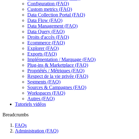
Configuration (FAQ)
Custom metrics (FAQ)
Data Collection Portal (FAQ)
Data Flow (FAQ)
Data Management (FAQ)
Data Query (FAQ)
Droits d'accès (FAQ)
Ecommerce (FAQ)
Explorer (FAQ)
Exports (FAQ)
Implémentation / Marquage (FAQ)
Plug-ins & Marketplace (FAQ)
Propriétés / Métriques (FAQ)
Respect de la vie privée (FAQ)
Segments (FAQ)
Sources & Campagnes (FAQ)
Workspaces (FAQ)
Autres (FAQ)
Tutoriels vidéos
Breadcrumbs
FAQs
Administration (FAQ)