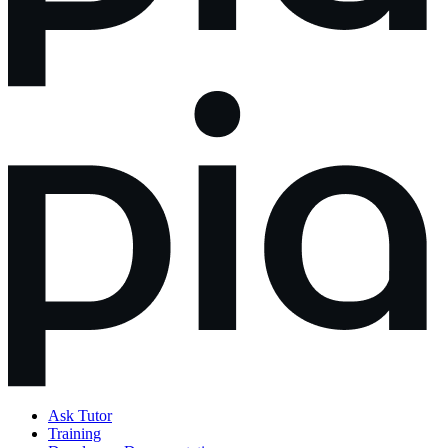
Ask Tutor
Training