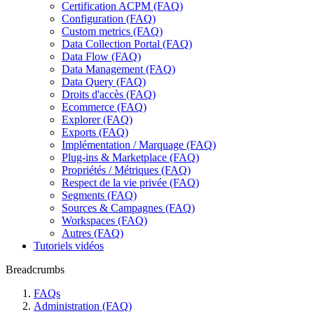
Certification ACPM (FAQ)
Configuration (FAQ)
Custom metrics (FAQ)
Data Collection Portal (FAQ)
Data Flow (FAQ)
Data Management (FAQ)
Data Query (FAQ)
Droits d'accès (FAQ)
Ecommerce (FAQ)
Explorer (FAQ)
Exports (FAQ)
Implémentation / Marquage (FAQ)
Plug-ins & Marketplace (FAQ)
Propriétés / Métriques (FAQ)
Respect de la vie privée (FAQ)
Segments (FAQ)
Sources & Campagnes (FAQ)
Workspaces (FAQ)
Autres (FAQ)
Tutoriels vidéos
Breadcrumbs
FAQs
Administration (FAQ)