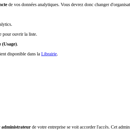
ncte
de vos données analytiques. Vous devrez donc changer d'organisati
lytics.
 pour ouvrir la liste.
n
(Usage)
.
ient disponible dans la
Librairie
.
r administrateur
de votre entreprise se voit accorder l'accès. Cet adminis