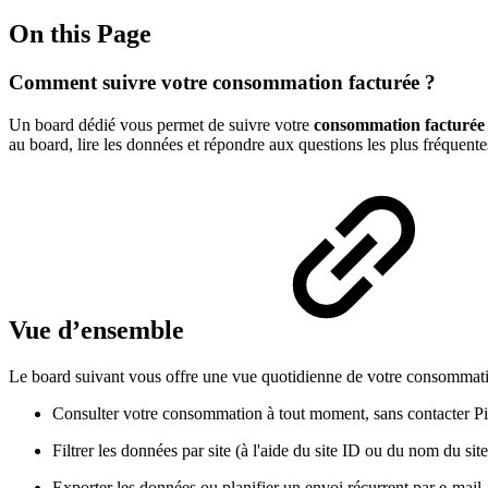
On this Page
Comment suivre votre consommation facturée ?
Un board dédié vous permet de suivre votre
consommation facturée
au board, lire les données et répondre aux questions les plus fréquen
Vue d’ensemble
Le board suivant vous offre une vue quotidienne de votre consommatio
Consulter votre consommation à tout moment, sans contacter P
Filtrer les données par site (à l'aide du site ID ou du nom du site
Exporter les données ou planifier un envoi récurrent par e-mai