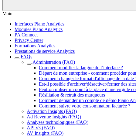
Main
Interfaces Piano Analytics
Modules Piano Analytics
PA Connect
Privacy Center
Formations Analytics
Prestations de service Analytics
FAQs
Administration (FAQ)
Comment modifier la langue de l’interface ?
Départ de mon entreprise - comment procéder pou
Comment changer le format d'affichage de la date 
Est-il possible d'archiver/désactiver/fermer des site
Peut-on utiliser un point à la place d'une virgule 
Résiliation & retrait des marqueurs
Comment demander un compte de démo Piano Ana
Comment suivre votre consommation facturée ?
Activation Insights (FAQ)
Ad Revenue Insights (FAQ)
Analyses technologiques (FAQ)
API v3 (FAQ)
AV Insights (FAQ)