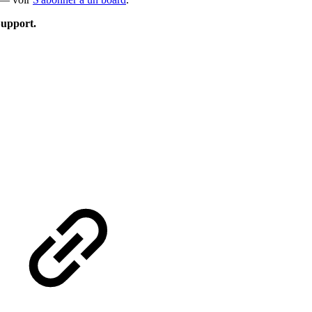
Support.