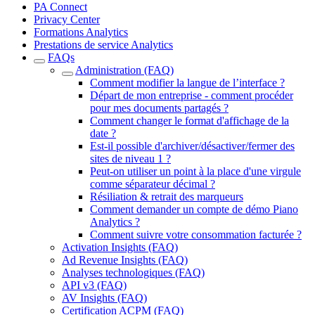
PA Connect
Privacy Center
Formations Analytics
Prestations de service Analytics
FAQs
Administration (FAQ)
Comment modifier la langue de l’interface ?
Départ de mon entreprise - comment procéder
pour mes documents partagés ?
Comment changer le format d'affichage de la
date ?
Est-il possible d'archiver/désactiver/fermer des
sites de niveau 1 ?
Peut-on utiliser un point à la place d'une virgule
comme séparateur décimal ?
Résiliation & retrait des marqueurs
Comment demander un compte de démo Piano
Analytics ?
Comment suivre votre consommation facturée ?
Activation Insights (FAQ)
Ad Revenue Insights (FAQ)
Analyses technologiques (FAQ)
API v3 (FAQ)
AV Insights (FAQ)
Certification ACPM (FAQ)