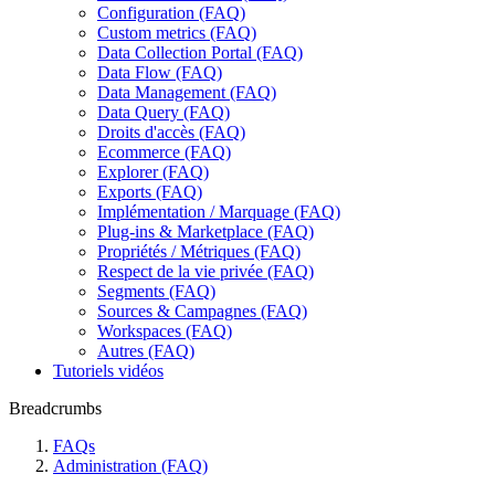
Configuration (FAQ)
Custom metrics (FAQ)
Data Collection Portal (FAQ)
Data Flow (FAQ)
Data Management (FAQ)
Data Query (FAQ)
Droits d'accès (FAQ)
Ecommerce (FAQ)
Explorer (FAQ)
Exports (FAQ)
Implémentation / Marquage (FAQ)
Plug-ins & Marketplace (FAQ)
Propriétés / Métriques (FAQ)
Respect de la vie privée (FAQ)
Segments (FAQ)
Sources & Campagnes (FAQ)
Workspaces (FAQ)
Autres (FAQ)
Tutoriels vidéos
Breadcrumbs
FAQs
Administration (FAQ)