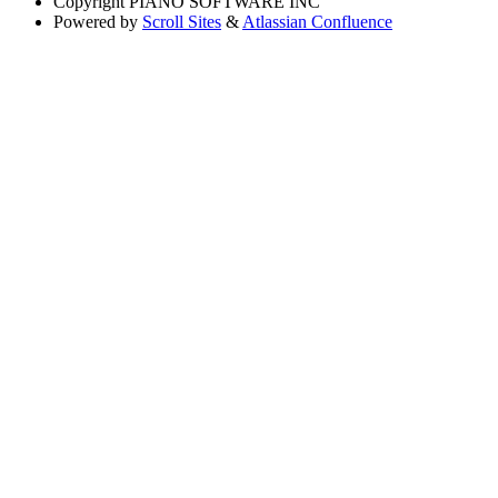
Copyright
PIANO SOFTWARE INC
Powered by
Scroll Sites
&
Atlassian Confluence