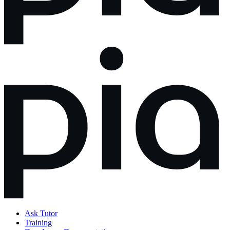
Ask Tutor
Training