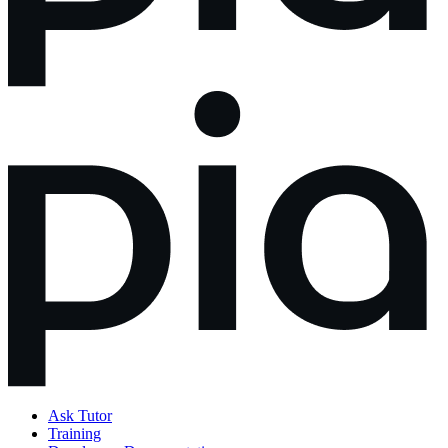
Ask Tutor
Training