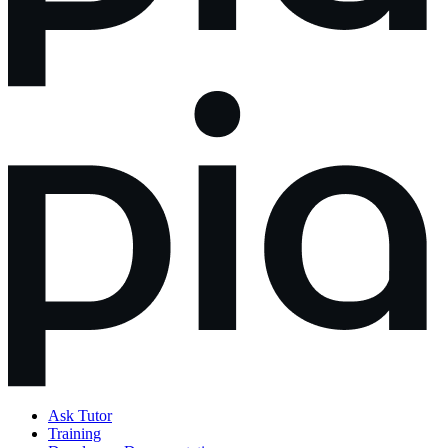
Ask Tutor
Training