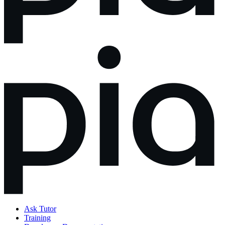
Ask Tutor
Training