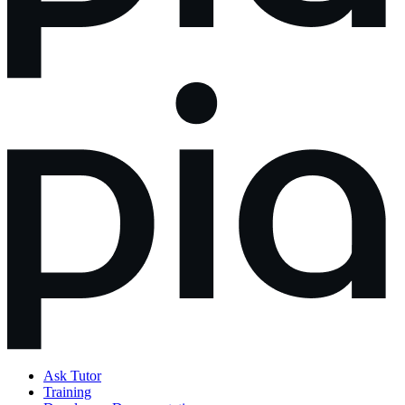
Ask Tutor
Training