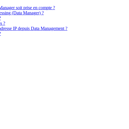
Manager soit prise en compte ?
cessing (Data Manager) ?
?
s ?
adresse IP depuis Data Management ?
?