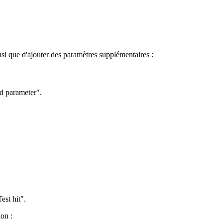
insi que d'ajouter des paramètres supplémentaires :
dd parameter".
Test hit".
on :