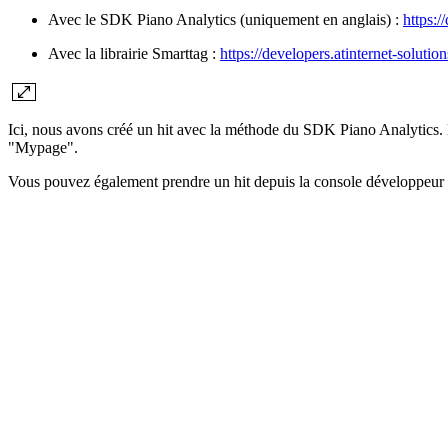
Avec le SDK Piano Analytics (uniquement en anglais) :
https:/
Avec la librairie Smarttag :
https://developers.atinternet-solutio
Ici, nous avons créé un hit avec la méthode du SDK Piano Analytics. 
"Mypage".
Vous pouvez également prendre un hit depuis la console développeur sur