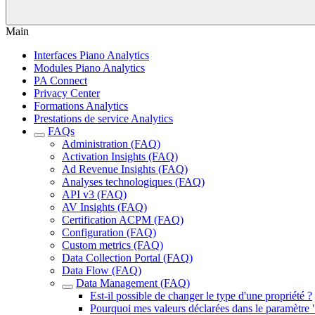
Main
Interfaces Piano Analytics
Modules Piano Analytics
PA Connect
Privacy Center
Formations Analytics
Prestations de service Analytics
FAQs
Administration (FAQ)
Activation Insights (FAQ)
Ad Revenue Insights (FAQ)
Analyses technologiques (FAQ)
API v3 (FAQ)
AV Insights (FAQ)
Certification ACPM (FAQ)
Configuration (FAQ)
Custom metrics (FAQ)
Data Collection Portal (FAQ)
Data Flow (FAQ)
Data Management (FAQ)
Est-il possible de changer le type d'une propriété ?
Pourquoi mes valeurs déclarées dans le paramètre