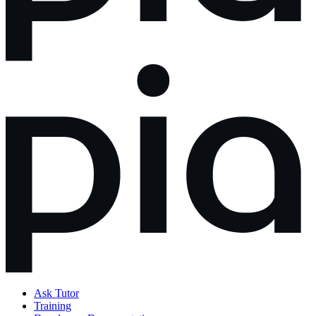
Ask Tutor
Training