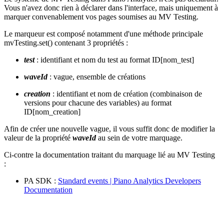
Vous n'avez donc rien à déclarer dans l'interface, mais uniquement à
marquer convenablement vos pages soumises au MV Testing.
Le marqueur est composé notamment d'une méthode principale
mvTesting.set() contenant 3 propriétés :
test
: identifiant et nom du test au format ID[nom_test]
waveId
: vague, ensemble de créations
creation
: identifiant et nom de création (combinaison de
versions pour chacune des variables) au format
ID[nom_creation]
Afin de créer une nouvelle vague, il vous suffit donc de modifier la
valeur de la propriété
waveId
au sein de votre marquage.
Ci-contre la documentation traitant du marquage lié au MV Testing
:
PA SDK :
Standard events | Piano Analytics Developers
Documentation