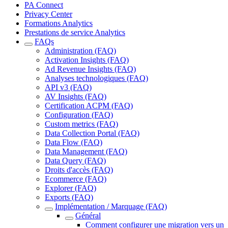
PA Connect
Privacy Center
Formations Analytics
Prestations de service Analytics
FAQs
Administration (FAQ)
Activation Insights (FAQ)
Ad Revenue Insights (FAQ)
Analyses technologiques (FAQ)
API v3 (FAQ)
AV Insights (FAQ)
Certification ACPM (FAQ)
Configuration (FAQ)
Custom metrics (FAQ)
Data Collection Portal (FAQ)
Data Flow (FAQ)
Data Management (FAQ)
Data Query (FAQ)
Droits d'accès (FAQ)
Ecommerce (FAQ)
Explorer (FAQ)
Exports (FAQ)
Implémentation / Marquage (FAQ)
Général
Comment configurer une migration vers un