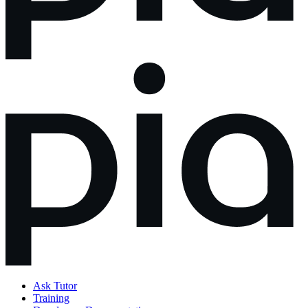
Ask Tutor
Training