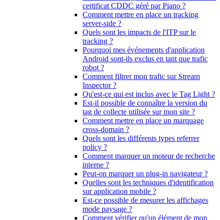
certificat CDDC géré par Piano ?
Comment mettre en place un tracking
server-side ?
Quels sont les impacts de l'ITP sur le
tracking ?
Pourquoi mes événements d'application
Android sont-ils exclus en tant que trafic
robot ?
Comment filtrer mon trafic sur Stream
Inspector ?
Qu'est-ce qui est inclus avec le Tag Light ?
Est-il possible de connaître la version du
tag de collecte utilisée sur mon site ?
Comment mettre en place un marquage
cross-domain ?
Quels sont les différents types referrer
policy ?
Comment marquer un moteur de recherche
interne ?
Peut-on marquer un plug-in navigateur ?
Quelles sont les techniques d'identification
sur application mobile ?
Est-ce possible de mesurer les affichages
mode paysage ?
Comment vérifier qu'un élément de mon