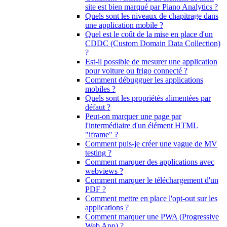
site est bien marqué par Piano Analytics ?
Quels sont les niveaux de chapitrage dans
une application mobile ?
Quel est le coût de la mise en place d'un
CDDC (Custom Domain Data Collection)
?
Est-il possible de mesurer une application
pour voiture ou frigo connecté ?
Comment débugguer les applications
mobiles ?
Quels sont les propriétés alimentées par
défaut ?
Peut-on marquer une page par
l'intermédiaire d'un élément HTML
"iframe" ?
Comment puis-je créer une vague de MV
testing ?
Comment marquer des applications avec
webviews ?
Comment marquer le téléchargement d'un
PDF ?
Comment mettre en place l'opt-out sur les
applications ?
Comment marquer une PWA (Progressive
Web App) ?