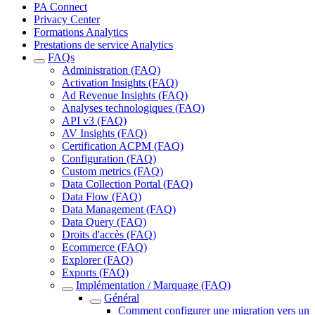
PA Connect
Privacy Center
Formations Analytics
Prestations de service Analytics
FAQs
Administration (FAQ)
Activation Insights (FAQ)
Ad Revenue Insights (FAQ)
Analyses technologiques (FAQ)
API v3 (FAQ)
AV Insights (FAQ)
Certification ACPM (FAQ)
Configuration (FAQ)
Custom metrics (FAQ)
Data Collection Portal (FAQ)
Data Flow (FAQ)
Data Management (FAQ)
Data Query (FAQ)
Droits d'accès (FAQ)
Ecommerce (FAQ)
Explorer (FAQ)
Exports (FAQ)
Implémentation / Marquage (FAQ)
Général
Comment configurer une migration vers un