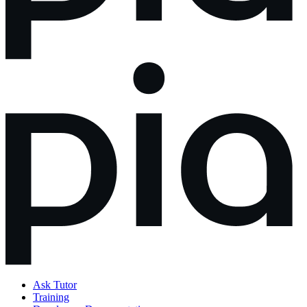
Ask Tutor
Training