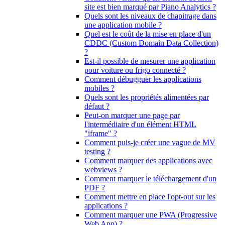
site est bien marqué par Piano Analytics ?
Quels sont les niveaux de chapitrage dans
une application mobile ?
Quel est le coût de la mise en place d'un
CDDC (Custom Domain Data Collection)
?
Est-il possible de mesurer une application
pour voiture ou frigo connecté ?
Comment débugguer les applications
mobiles ?
Quels sont les propriétés alimentées par
défaut ?
Peut-on marquer une page par
l'intermédiaire d'un élément HTML
"iframe" ?
Comment puis-je créer une vague de MV
testing ?
Comment marquer des applications avec
webviews ?
Comment marquer le téléchargement d'un
PDF ?
Comment mettre en place l'opt-out sur les
applications ?
Comment marquer une PWA (Progressive
Web App) ?