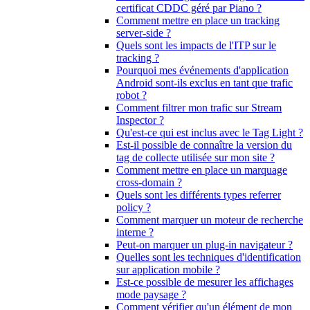
certificat CDDC géré par Piano ?
Comment mettre en place un tracking
server-side ?
Quels sont les impacts de l'ITP sur le
tracking ?
Pourquoi mes événements d'application
Android sont-ils exclus en tant que trafic
robot ?
Comment filtrer mon trafic sur Stream
Inspector ?
Qu'est-ce qui est inclus avec le Tag Light ?
Est-il possible de connaître la version du
tag de collecte utilisée sur mon site ?
Comment mettre en place un marquage
cross-domain ?
Quels sont les différents types referrer
policy ?
Comment marquer un moteur de recherche
interne ?
Peut-on marquer un plug-in navigateur ?
Quelles sont les techniques d'identification
sur application mobile ?
Est-ce possible de mesurer les affichages
mode paysage ?
Comment vérifier qu'un élément de mon