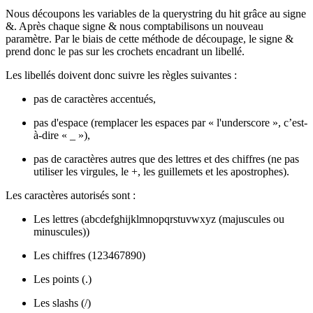
Nous découpons les variables de la querystring du hit grâce au signe
&. Après chaque signe & nous comptabilisons un nouveau
paramètre. Par le biais de cette méthode de découpage, le signe &
prend donc le pas sur les crochets encadrant un libellé.
Les libellés doivent donc suivre les règles suivantes :
pas de caractères accentués,
pas d'espace (remplacer les espaces par « l'underscore », c’est-
à-dire « _ »),
pas de caractères autres que des lettres et des chiffres (ne pas
utiliser les virgules, le +, les guillemets et les apostrophes).
Les caractères autorisés sont :
Les lettres (abcdefghijklmnopqrstuvwxyz (majuscules ou
minuscules))
Les chiffres (123467890)
Les points (.)
Les slashs (/)