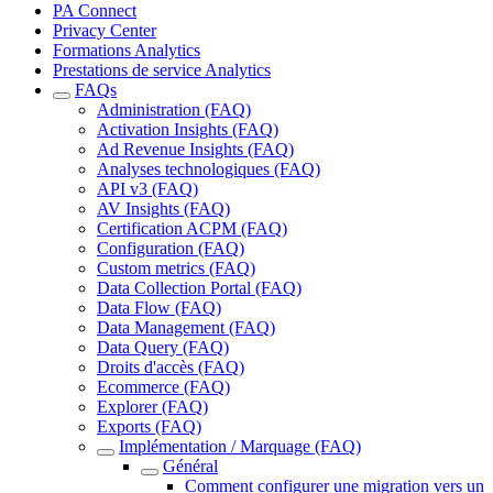
PA Connect
Privacy Center
Formations Analytics
Prestations de service Analytics
FAQs
Administration (FAQ)
Activation Insights (FAQ)
Ad Revenue Insights (FAQ)
Analyses technologiques (FAQ)
API v3 (FAQ)
AV Insights (FAQ)
Certification ACPM (FAQ)
Configuration (FAQ)
Custom metrics (FAQ)
Data Collection Portal (FAQ)
Data Flow (FAQ)
Data Management (FAQ)
Data Query (FAQ)
Droits d'accès (FAQ)
Ecommerce (FAQ)
Explorer (FAQ)
Exports (FAQ)
Implémentation / Marquage (FAQ)
Général
Comment configurer une migration vers un