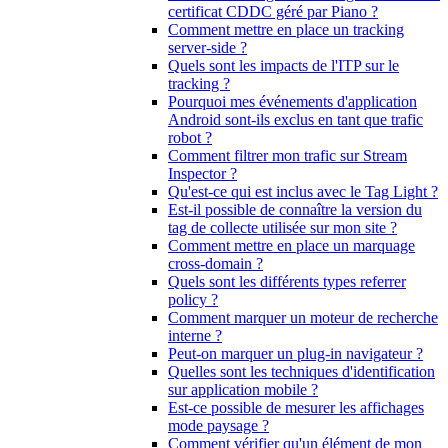
certificat CDDC géré par Piano ?
Comment mettre en place un tracking
server-side ?
Quels sont les impacts de l'ITP sur le
tracking ?
Pourquoi mes événements d'application
Android sont-ils exclus en tant que trafic
robot ?
Comment filtrer mon trafic sur Stream
Inspector ?
Qu'est-ce qui est inclus avec le Tag Light ?
Est-il possible de connaître la version du
tag de collecte utilisée sur mon site ?
Comment mettre en place un marquage
cross-domain ?
Quels sont les différents types referrer
policy ?
Comment marquer un moteur de recherche
interne ?
Peut-on marquer un plug-in navigateur ?
Quelles sont les techniques d'identification
sur application mobile ?
Est-ce possible de mesurer les affichages
mode paysage ?
Comment vérifier qu'un élément de mon