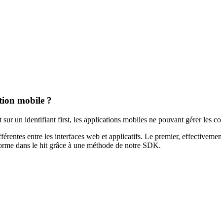
ation mobile ?
r un identifiant first, les applications mobiles ne pouvant gérer les c
différentes entre les interfaces web et applicatifs. Le premier, effectivem
eforme dans le hit grâce à une méthode de notre SDK.