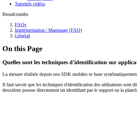
Tutoriels vidéos
Breadcrumbs
FAQs
Implémentation / Marquage (FAQ)
Général
On this Page
Quelles sont les techniques d'identification sur applic
La mesure réalisée depuis nos SDK mobiles se base systématiquement su
Il faut savoir que les techniques d'identification des utilisateurs sont 
deuxième pousse directement un identifiant par le support ou la plat