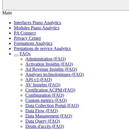
Main
Interfaces Piano Analytics
Modules Piano Analytics
PA Connect
Privacy Center
Formations Analytics
Prestations de service Analytics
FAQs
Administration (FAQ)
Activation Insights (FAQ)
Ad Revenue Insights (FAQ)
Analyses technologiques (FAQ)
API v3 (FAQ)
AV Insights (FAQ)
Certification ACPM (FAQ)
Configuration (FAQ)
Custom metrics (FAQ)
Data Collection Portal (FAQ)
Data Flow (FAQ)
Data Management (FAQ)
Data Query (FAQ)
Droits d'accès (FAQ)