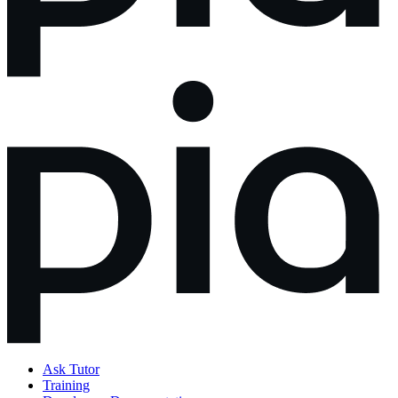
Ask Tutor
Training