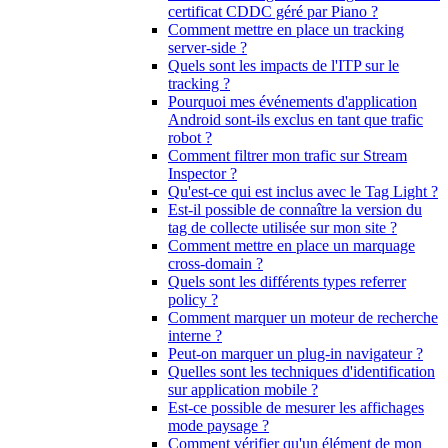
certificat CDDC géré par Piano ?
Comment mettre en place un tracking
server-side ?
Quels sont les impacts de l'ITP sur le
tracking ?
Pourquoi mes événements d'application
Android sont-ils exclus en tant que trafic
robot ?
Comment filtrer mon trafic sur Stream
Inspector ?
Qu'est-ce qui est inclus avec le Tag Light ?
Est-il possible de connaître la version du
tag de collecte utilisée sur mon site ?
Comment mettre en place un marquage
cross-domain ?
Quels sont les différents types referrer
policy ?
Comment marquer un moteur de recherche
interne ?
Peut-on marquer un plug-in navigateur ?
Quelles sont les techniques d'identification
sur application mobile ?
Est-ce possible de mesurer les affichages
mode paysage ?
Comment vérifier qu'un élément de mon