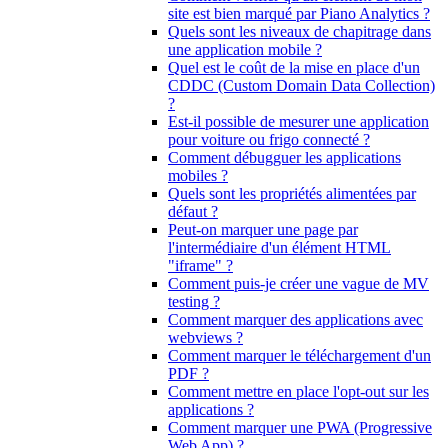
site est bien marqué par Piano Analytics ?
Quels sont les niveaux de chapitrage dans
une application mobile ?
Quel est le coût de la mise en place d'un
CDDC (Custom Domain Data Collection)
?
Est-il possible de mesurer une application
pour voiture ou frigo connecté ?
Comment débugguer les applications
mobiles ?
Quels sont les propriétés alimentées par
défaut ?
Peut-on marquer une page par
l'intermédiaire d'un élément HTML
"iframe" ?
Comment puis-je créer une vague de MV
testing ?
Comment marquer des applications avec
webviews ?
Comment marquer le téléchargement d'un
PDF ?
Comment mettre en place l'opt-out sur les
applications ?
Comment marquer une PWA (Progressive
Web App) ?