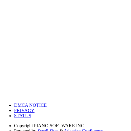
DMCA NOTICE
PRIVACY
STATUS
Copyright
PIANO SOFTWARE INC
Powered by
Scroll Sites
&
Atlassian Confluence