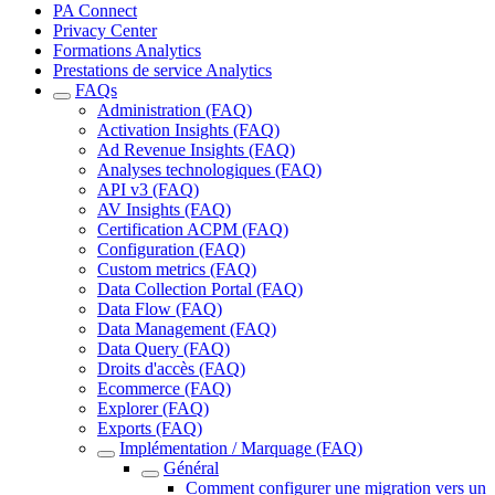
PA Connect
Privacy Center
Formations Analytics
Prestations de service Analytics
FAQs
Administration (FAQ)
Activation Insights (FAQ)
Ad Revenue Insights (FAQ)
Analyses technologiques (FAQ)
API v3 (FAQ)
AV Insights (FAQ)
Certification ACPM (FAQ)
Configuration (FAQ)
Custom metrics (FAQ)
Data Collection Portal (FAQ)
Data Flow (FAQ)
Data Management (FAQ)
Data Query (FAQ)
Droits d'accès (FAQ)
Ecommerce (FAQ)
Explorer (FAQ)
Exports (FAQ)
Implémentation / Marquage (FAQ)
Général
Comment configurer une migration vers un